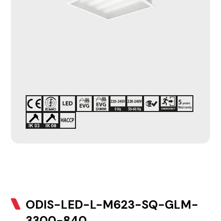
ODIS-LED-L-M623-SQ-GLM-
3300-840