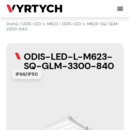
Domů
/
ODIS-LED-L-M623
/ ODIS-LED-L-M623-SQ-GLM-
3300-840
ODIS-LED-L-M623-
SQ-GLM-3300-840
IP66/IP50