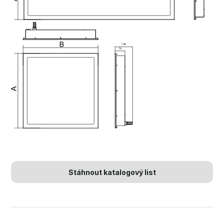
Stáhnout katalogový list