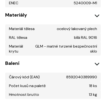
ENEC
5240009-M1
Materiály
Materiál tělesa
ocelový lakovaný plech
RAL tělesa
bílá RAL 9016
Materiál
GLM - matné tvrzené bezpečnostní
krytu
sklo
Balení
Čárový kód (EAN)
8592040389990
Počet kusů na paletě
18 ks
Hmotnost brutto
13 kg