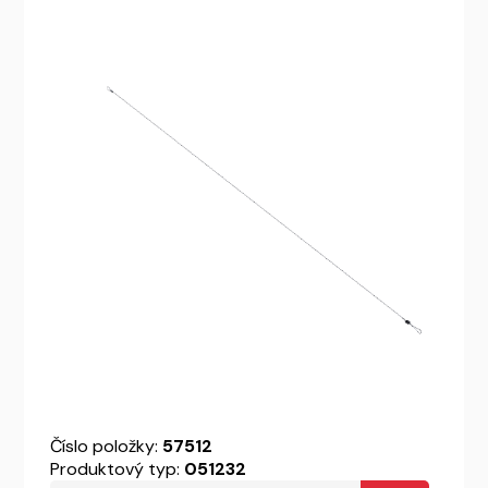
Číslo položky:
57512
Produktový typ:
051232