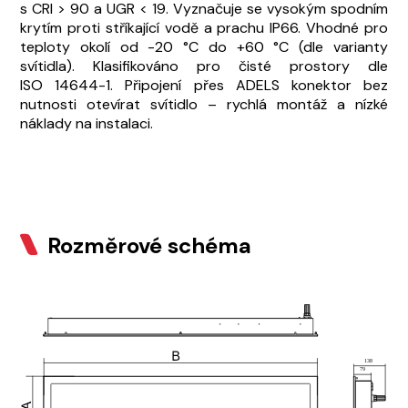
s CRI > 90 a UGR < 19. Vyznačuje se vysokým spodním
krytím proti stříkající vodě a prachu IP66. Vhodné pro
teploty okolí od -20 °C do +60 °C (dle varianty
svítidla). Klasifikováno pro čisté prostory dle
ISO 14644-1. Připojení přes ADELS konektor bez
nutnosti otevírat svítidlo – rychlá montáž a nízké
náklady na instalaci.
Rozměrové schéma