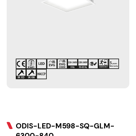
ODIS-LED-M598-SQ-GLM-
6300-840