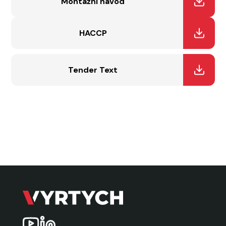
Montážní návod
HACCP
Tender Text