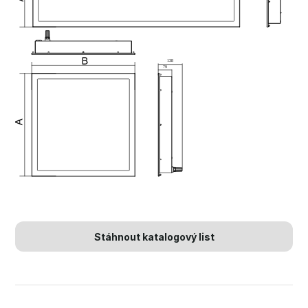
Stáhnout katalogový list