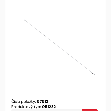
Číslo položky:
57512
Produktový typ:
051232