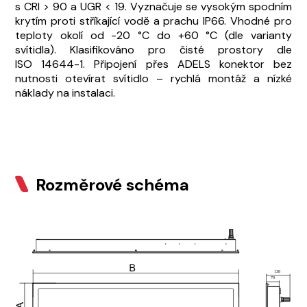
s CRI > 90 a UGR < 19. Vyznačuje se vysokým spodním
krytím proti stříkající vodě a prachu IP66. Vhodné pro
teploty okolí od -20 °C do +60 °C (dle varianty
svítidla). Klasifikováno pro čisté prostory dle
ISO 14644-1. Připojení přes ADELS konektor bez
nutnosti otevírat svítidlo – rychlá montáž a nízké
náklady na instalaci.
Rozměrové schéma