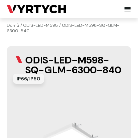
Domů
/
ODIS-LED-M598
/ ODIS-LED-M598-SQ-GLM-
6300-840
ODIS-LED-M598-
SQ-GLM-6300-840
IP66/IP50