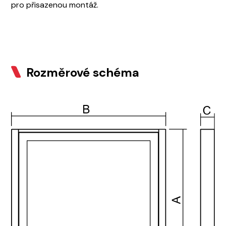
pro přisazenou montáž.
Rozměrové schéma