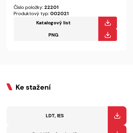
Číslo položky:
22201
Produktový typ:
002021
Katalogový list
PNG
Ke stažení
LDT, IES