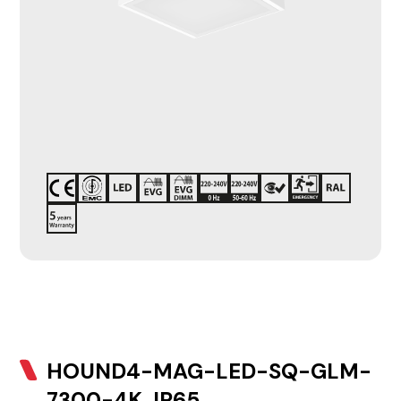
HOUND4-MAG-LED-SQ-GLM-
7300-4K, IP65