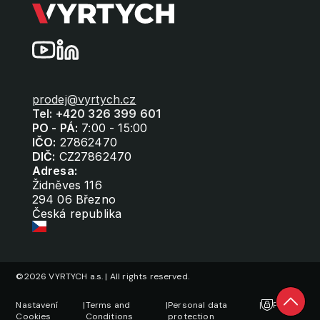
prodej@vyrtych.cz
Tel: +420 326 399 601
PO - PÁ:
7:00 - 15:00
IČO:
27862470
DIČ:
CZ27862470
Adresa:
Židněves 116
294 06 Březno
Česká republika
©2026 VYRTYCH a.s. | All rights reserved.
Nastavení
|
Terms and
|
Personal data
|
Privacy
Cookies
Conditions
protection