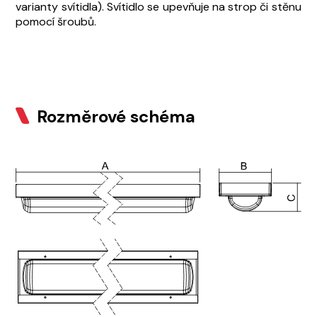
varianty svítidla). Svítidlo se upevňuje na strop či stěnu
pomocí šroubů.
Rozměrové schéma