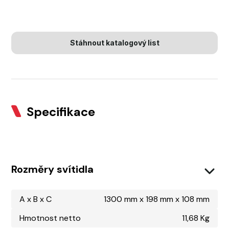
Stáhnout katalogový list
Specifikace
Rozměry svítidla
A x B x C
1300 mm x 198 mm x 108 mm
Hmotnost netto
11,68 Kg