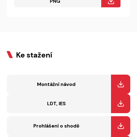
PNG
Ke stažení
Montážní návod
LDT, IES
Prohlášení o shodě