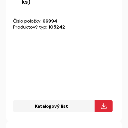
ks)
Číslo položky:
66994
Produktový typ:
105242
Katalogový list