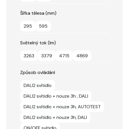
Šířka tělesa (mm)
295
595
Světelný tok (lm)
3263
3379
4715
4869
Způsob ovládání
DALI2 svítidlo
DALI2 svítidlo + nouze 3h , DALI
DALI2 svítidlo + nouze 3h, AUTOTEST
DALI2 svítidlo + nouze 3h, DALI
ON/OFF svítidlo