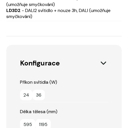
(umožňuje smyčkování)
LD3D2
- DALI2 svítidlo + nouze 3h, DALI (umožňuje
smyčkování)
Konfigurace
Příkon svítidla (W)
24
36
Délka tělesa (mm)
595
1195