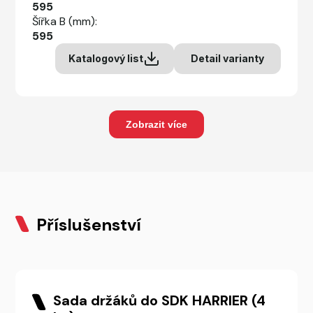
595
Šířka B (mm):
595
Katalogový list
Detail varianty
Zobrazit více
Příslušenství
Sada držáků do SDK HARRIER (4