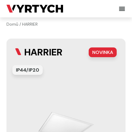
Domů
/
HARRIER
HARRIER
NOVINKA
IP44/IP20