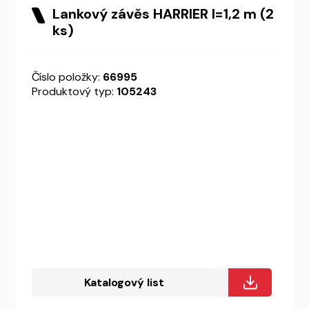
Lankový závěs HARRIER l=1,2 m (2
ks)
Číslo položky:
66995
Produktový typ:
105243
Katalogový list