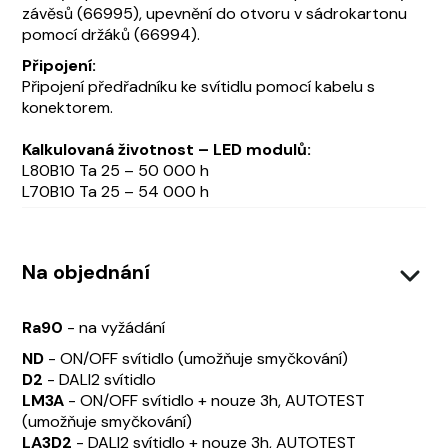
závěsů (66995), upevnění do otvoru v sádrokartonu
pomocí držáků (66994).
Připojení:
Připojení předřadníku ke svítidlu pomocí kabelu s
konektorem.
Kalkulovaná životnost – LED modulů:
L80B10 Ta 25 – 50 000 h
L70B10 Ta 25 – 54 000 h
Na objednání
Ra90
- na vyžádání
ND
- ON/OFF svítidlo (umožňuje smyčkování)
D2
- DALI2 svítidlo
LM3A
- ON/OFF svítidlo + nouze 3h, AUTOTEST
(umožňuje smyčkování)
LA3D2
- DALI2 svítidlo + nouze 3h, AUTOTEST