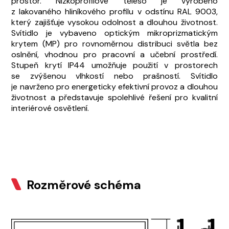
prostor. Nízkoprofilové těleso je vyrobeno
z lakovaného hliníkového profilu v odstínu RAL 9003,
který zajišťuje vysokou odolnost a dlouhou životnost.
Svítidlo je vybaveno optickým mikroprizmatickým
krytem (MP) pro rovnoměrnou distribuci světla bez
oslnění, vhodnou pro pracovní a učební prostředí.
Stupeň krytí IP44 umožňuje použití v prostorech
se zvýšenou vlhkostí nebo prašností. Svítidlo
je navrženo pro energeticky efektivní provoz a dlouhou
životnost a představuje spolehlivé řešení pro kvalitní
interiérové osvětlení.
Rozměrové schéma