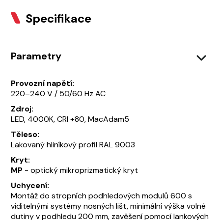
Specifikace
Parametry
Provozní napětí:
220–240 V / 50/60 Hz AC
Zdroj:
LED, 4000K, CRI +80, MacAdam5
Těleso:
Lakovaný hliníkový profil RAL 9003
Kryt:
MP
- optický mikroprizmatický kryt
Uchycení:
Montáž do stropních podhledových modulů 600 s
viditelnými systémy nosných lišt, minimální výška volné
dutiny v podhledu 200 mm, zavěšení pomocí lankových