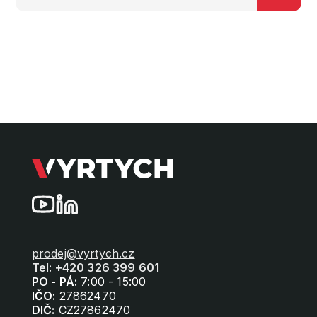
prodej@vyrtych.cz
Tel: +420 326 399 601
PO - PÁ:
7:00 - 15:00
IČO:
27862470
DIČ:
CZ27862470