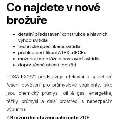
Co najdete v nové
brožuře
detailní představení konstrukce a hlavních
výhod svítidla
technické specifikace svítidla
přehled certifikací ATEX a IECEx
možnosti montáže a nastavení svítidla
doporučené oblasti použití
TOSA-EX2/21 představuje efektivní a spolehlivé
řešení osvětlení pro průmyslové segmenty, jako
jsou chemický průmysl, oil & gas, energetika,
těžký průmysl a další prostředí s nebezpečím
výbuchu.
?
Brožuru ke stažení naleznete
ZDE