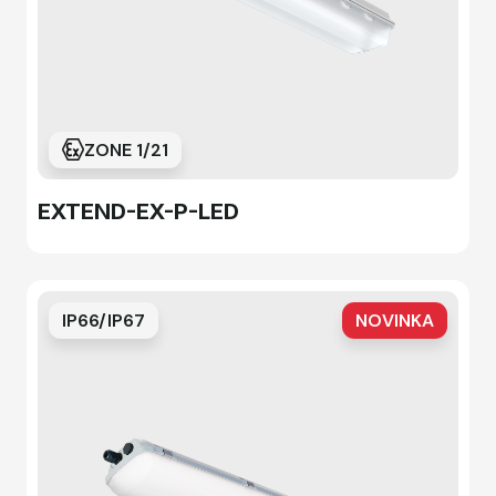
ZONE 1/21
EXTEND-EX-P-LED
IP66/IP67
NOVINKA