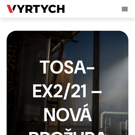
TOSA-
EX2/21 –
NOVÁ