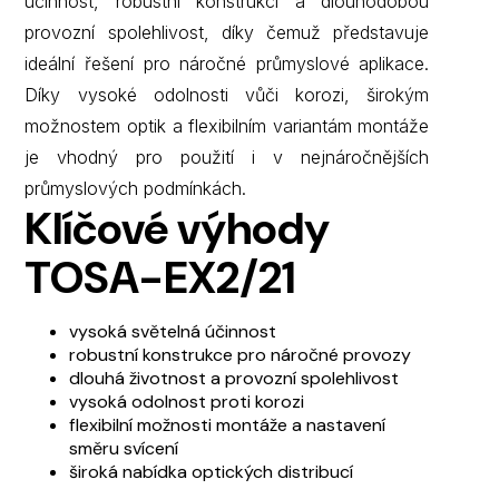
účinnost, robustní konstrukci a dlouhodobou
provozní spolehlivost, díky čemuž představuje
ideální řešení pro náročné průmyslové aplikace.
Díky vysoké odolnosti vůči korozi, širokým
možnostem optik a flexibilním variantám montáže
je vhodný pro použití i v nejnáročnějších
průmyslových podmínkách.
Klíčové výhody
TOSA-EX2/21
vysoká světelná účinnost
robustní konstrukce pro náročné provozy
dlouhá životnost a provozní spolehlivost
vysoká odolnost proti korozi
flexibilní možnosti montáže a nastavení
směru svícení
široká nabídka optických distribucí