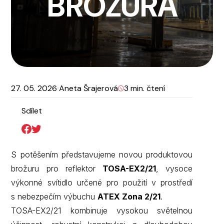
BROŽURA
27. 05. 2026
Aneta Šrajerová
3 min. čtení
Sdílet
S potěšením představujeme novou produktovou
brožuru pro reflektor
TOSA-EX2/21
, vysoce
výkonné svítidlo určené pro použití v prostředí
s nebezpečím výbuchu
ATEX Zona 2/21
.
TOSA-EX2/21 kombinuje vysokou světelnou