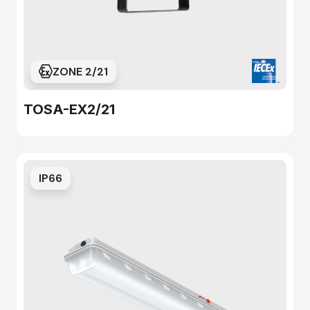
ZONE 2/21
TOSA-EX2/21
IP66