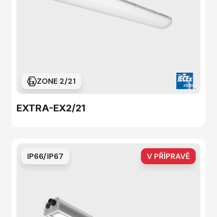
ZONE 2/21
EXTRA-EX2/21
IP66/IP67
V PŘÍPRAVĚ