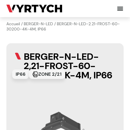
Accueil
/
BERGER-N-LED
/ BERGER-N-LED-2.21-FROST-60-
30200-4K-4M, IP66
BERGER-N-LED-
2,21-FROST-60-
30200-4K-4M, IP66
IP66
ZONE 2/21