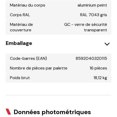
Matériau du corps
aluminium peint
Corps RAL
RAL 7043 gris
Matériau de
GC - verre de sécurité
couverture
transparent
Emballage
Code-barres (EAN)
8592040320115
Nombre de pièces par palette
16 pièces
Poids brut
18,12 kg
Données photométriques