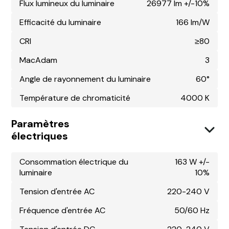
Flux lumineux du luminaire
26977 lm +/-10%
Efficacité du luminaire
166 lm/W
CRI
≥80
MacAdam
3
Angle de rayonnement du luminaire
60°
Température de chromaticité
4000 K
Paramètres
électriques
Consommation électrique du
163 W +/-
luminaire
10%
Tension d'entrée AC
220-240 V
Fréquence d'entrée AC
50/60 Hz