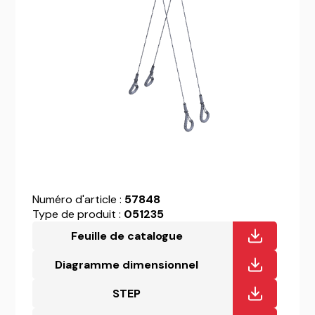
Numéro d'article :
57848
Type de produit :
051235
Feuille de catalogue
Diagramme dimensionnel
STEP