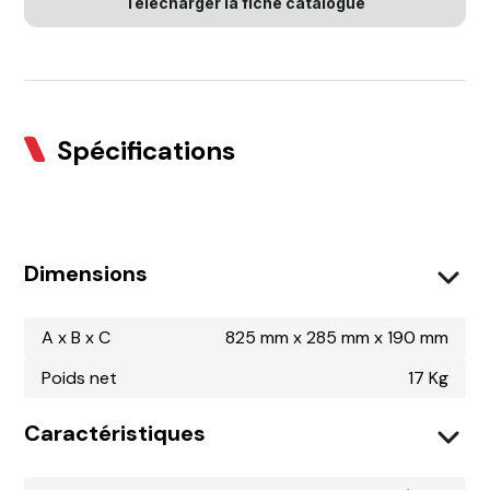
Télécharger la fiche catalogue
Spécifications
Dimensions
A x B x C
825 mm x 285 mm x 190 mm
Poids net
17 Kg
Caractéristiques