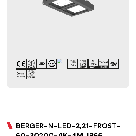
BERGER-N-LED-2,21-FROST-
60-30200-4K-4M, IP66