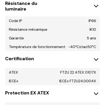
Résistance du
luminaire
Code IP
IP66
Résistance mécanique
IK10
Garantie
5 ans
Température de fonctionnement
-40°C≤ta≤50°C
Certification
ATEX
FTZU 22 ATEX 0107X
IECEx
IECEx FTZU24.0004X
Protection EX ATEX