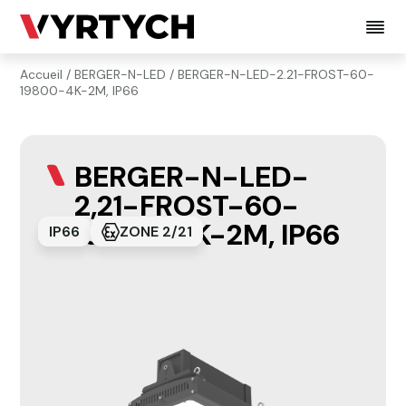
Accueil
/
BERGER-N-LED
/ BERGER-N-LED-2.21-FROST-60-
19800-4K-2M, IP66
BERGER-N-LED-
2,21-FROST-60-
19800-4K-2M, IP66
IP66
ZONE 2/21