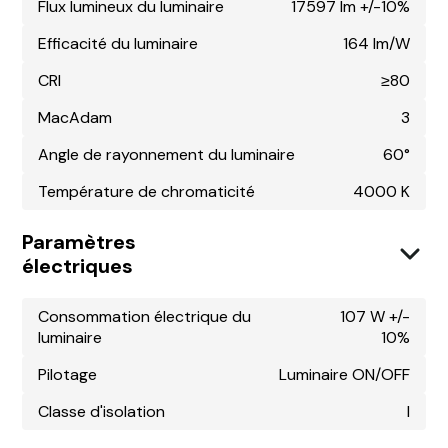
Flux lumineux du luminaire
17597 lm +/-10%
Efficacité du luminaire
164 lm/W
CRI
≥80
MacAdam
3
Angle de rayonnement du luminaire
60°
Température de chromaticité
4000 K
Paramètres
électriques
Consommation électrique du
107 W +/-
luminaire
10%
Pilotage
Luminaire ON/OFF
Classe d'isolation
I