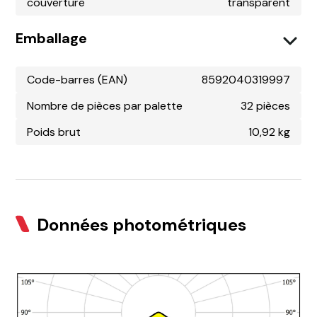
couverture
transparent
Emballage
Code-barres (EAN)
8592040319997
Nombre de pièces par palette
32 pièces
Poids brut
10,92 kg
Données photométriques