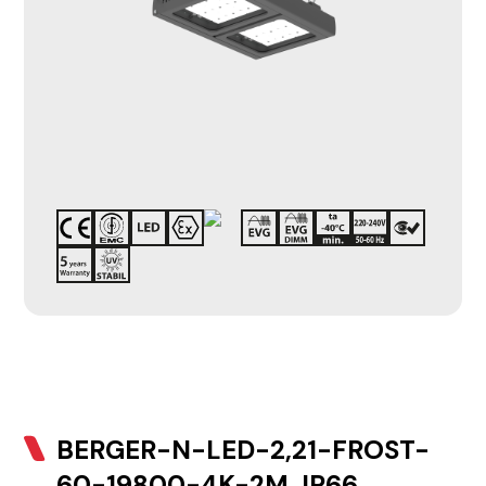
BERGER-N-LED-2,21-FROST-
60-19800-4K-2M, IP66