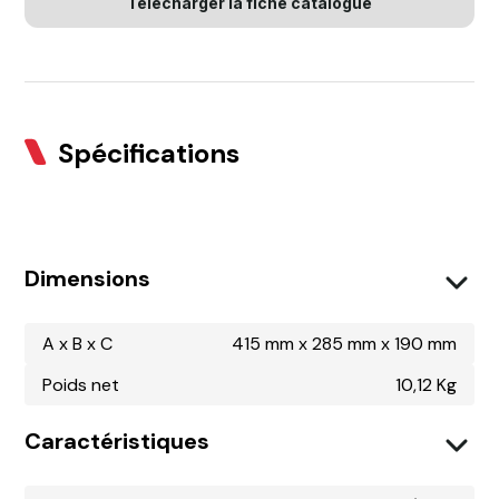
Télécharger la fiche catalogue
Spécifications
Dimensions
A x B x C
415 mm x 285 mm x 190 mm
Poids net
10,12 Kg
Caractéristiques