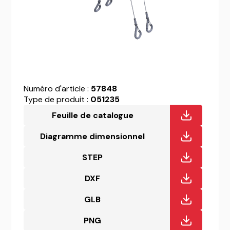
Numéro d'article :
57848
Type de produit :
051235
Feuille de catalogue
Diagramme dimensionnel
STEP
DXF
GLB
PNG