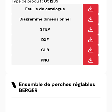
Type de produit :
051235
Feuille de catalogue
Diagramme dimensionnel
STEP
DXF
GLB
PNG
Ensemble de perches réglables
BERGER