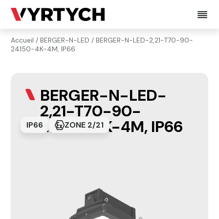
Accueil
/
BERGER-N-LED
/ BERGER-N-LED-2,21-T70-90-
24150-4K-4M, IP66
BERGER-N-LED-
2,21-T70-90-
24150-4K-4M, IP66
IP66
ZONE 2/21