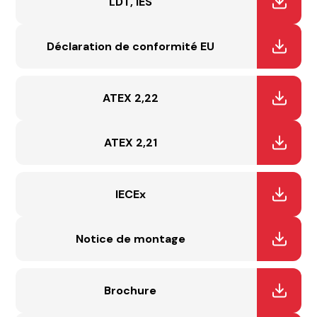
LDT, IES
Déclaration de conformité EU
ATEX 2,22
ATEX 2,21
IECEx
Notice de montage
Brochure