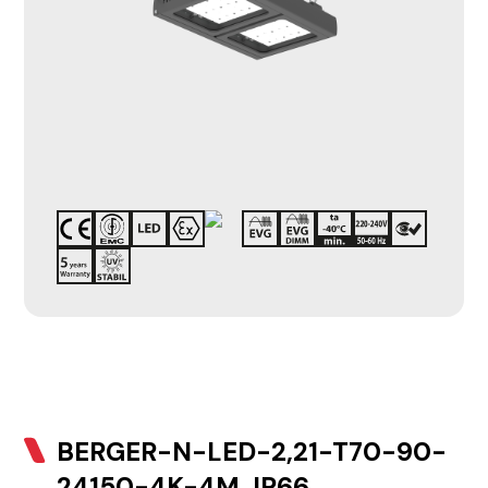
BERGER-N-LED-2,21-T70-90-
24150-4K-4M, IP66