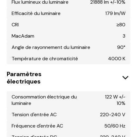
Flux lumineux du luminaire
21888 lm +/-10%
Efficacité du luminaire
179 lm/W
CRI
≥80
MacAdam
3
Angle de rayonnement du luminaire
90°
Température de chromaticité
4000 K
Paramètres
électriques
Consommation électrique du
122 W +/-
luminaire
10%
Tension d'entrée AC
220-240 V
Fréquence d'entrée AC
50/60 Hz