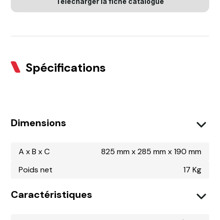
Télécharger la fiche catalogue
Spécifications
Dimensions
A x B x C
825 mm x 285 mm x 190 mm
Poids net
17 Kg
Caractéristiques