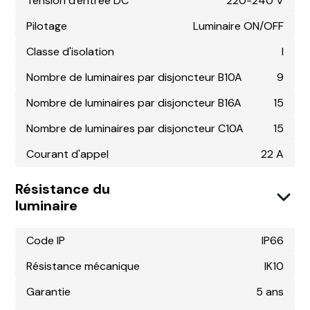
Tension d'entrée DC
220-240 V
Pilotage
Luminaire ON/OFF
Classe d'isolation
I
Nombre de luminaires par disjoncteur B10A
9
Nombre de luminaires par disjoncteur B16A
15
Nombre de luminaires par disjoncteur C10A
15
Courant d'appel
22 A
Résistance du
luminaire
Code IP
IP66
Résistance mécanique
IK10
Garantie
5 ans