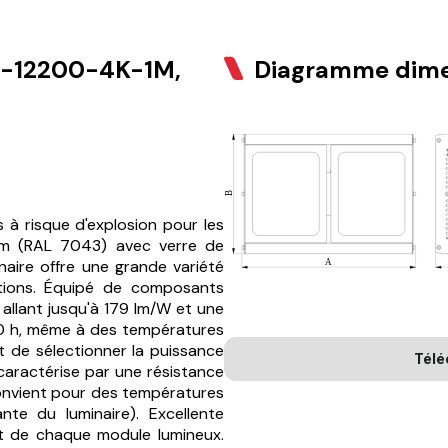
-12200-4K-1M,
Diagramme dime
à risque d'explosion pour les
um (RAL 7043) avec verre de
naire offre une grande variété
ations. Équipé de composants
 allant jusqu'à 179 lm/W et une
00 h, même à des températures
t de sélectionner la puissance
Télé
 caractérise par une résistance
Convient pour des températures
te du luminaire). Excellente
nt de chaque module lumineux.