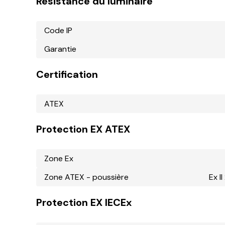
Résistance du luminaire
Code IP
Garantie
Certification
ATEX
Protection EX ATEX
Zone Ex
Zone ATEX - poussière
Ex I
Protection EX IECEx