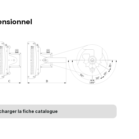
nsionnel
charger la fiche catalogue