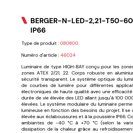
BERGER-N-LED-2,21-T50-60
IP66
Type de produit :
080800
Numéro d'article :
46024
Luminaire de type HIGH-BAY conçu pour les zones 
zones ATEX 2/21, 22. Corps robuste en alumini
sécurité transparent. Le système optique du lumi
de courbes de lumière pour différentes applic
électroniques de haute qualité avec une efficacité
durée de vie élevée des LED allant jusqu'à 100 0
élevées. Le système modulaire du luminaire perme
lumineuse en fonction des besoins du projet. Il se
élevée aux éclaboussures et à la poussière IP66. 
ambiantes de -40 °C à +70 °C (selon la varian
dissipation de la chaleur grâce au refroidisseme