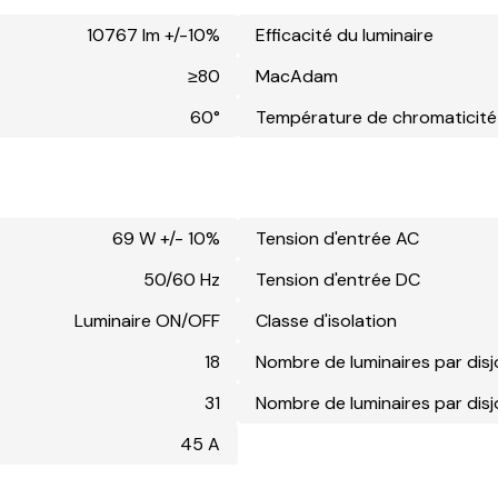
10767 lm +/-10%
Efficacité du luminaire
≥80
MacAdam
60°
Température de chromaticité
69 W +/- 10%
Tension d'entrée AC
50/60 Hz
Tension d'entrée DC
Luminaire ON/OFF
Classe d'isolation
18
Nombre de luminaires par dis
31
Nombre de luminaires par dis
45 A