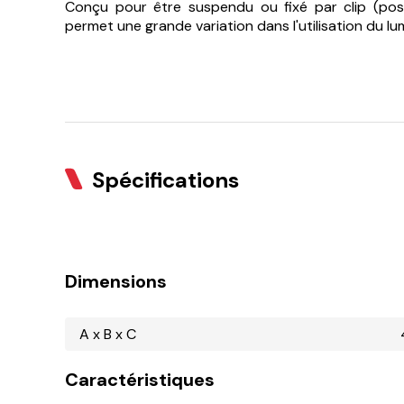
Conçu pour être suspendu ou fixé par clip (posit
permet une grande variation dans l'utilisation du lum
Spécifications
Dimensions
A x B x C
Caractéristiques