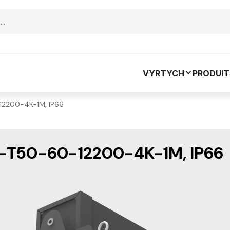
VYRTYCH
PRODUIT
12200-4K-1M, IP66
-T50-60-12200-4K-1M, IP66