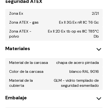
seguridad ATEX
Zona Ex
2/21
Zona ATEX - gas
Ex II 3G Ex nR IIC T6 Gc
Zona ATEX -
Ex II 2D Ex tb op es IIIC T85°C
polvo
Db
Materiales
Material de la carcasa
chapa de acero pintada
Color de la carcasa
blanco RAL 9016
Material de la
GLM - vidrio templado de
cubierta
seguridad esmerilado
Embalaje