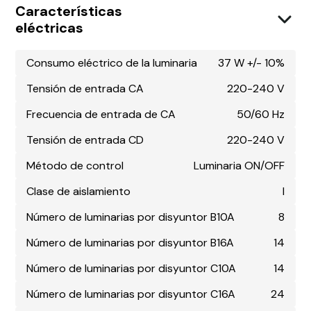
Características
eléctricas
Consumo eléctrico de la luminaria
37 W +/- 10%
Tensión de entrada CA
220-240 V
Frecuencia de entrada de CA
50/60 Hz
Tensión de entrada CD
220-240 V
Método de control
Luminaria ON/OFF
Clase de aislamiento
I
Número de luminarias por disyuntor B10A
8
Número de luminarias por disyuntor B16A
14
Número de luminarias por disyuntor C10A
14
Número de luminarias por disyuntor C16A
24