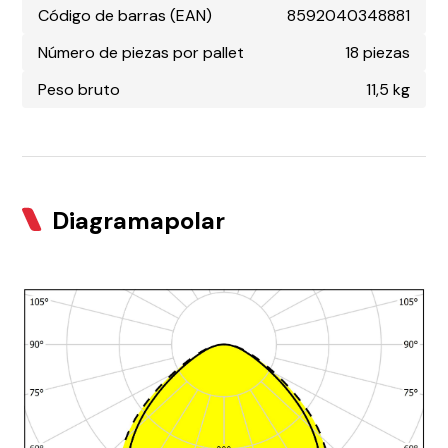
Código de barras (EAN)
8592040348881
Número de piezas por pallet
18 piezas
Peso bruto
11,5 kg
Diagramapolar