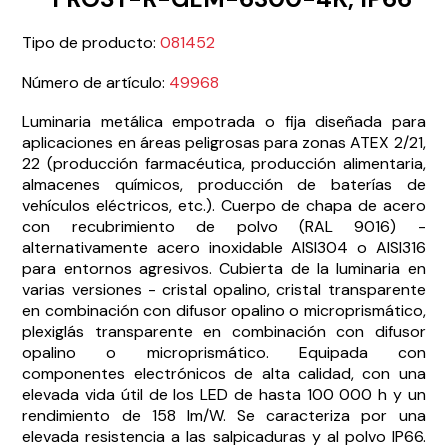
Tipo de producto:
081452
Número de artículo:
49968
Luminaria metálica empotrada o fija diseñada para
aplicaciones en áreas peligrosas para zonas ATEX 2/21,
22 (producción farmacéutica, producción alimentaria,
almacenes químicos, producción de baterías de
vehículos eléctricos, etc.). Cuerpo de chapa de acero
con recubrimiento de polvo (RAL 9016) -
alternativamente acero inoxidable AISI304 o AISI316
para entornos agresivos. Cubierta de la luminaria en
varias versiones - cristal opalino, cristal transparente
en combinación con difusor opalino o microprismático,
plexiglás transparente en combinación con difusor
opalino o microprismático. Equipada con
componentes electrónicos de alta calidad, con una
elevada vida útil de los LED de hasta 100 000 h y un
rendimiento de 158 lm/W. Se caracteriza por una
elevada resistencia a las salpicaduras y al polvo IP66.