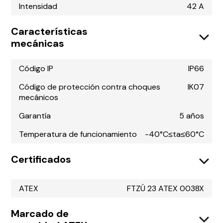
Intensidad
42 A
Características
mecánicas
Código IP
IP66
Código de protección contra choques
IK07
mecánicos
Garantía
5 años
Temperatura de funcionamiento
-40°C≤ta≤60°C
Certificados
ATEX
FTZÚ 23 ATEX 0038X
Marcado de