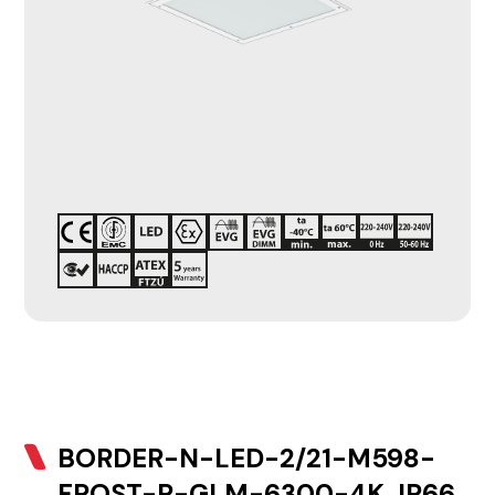
BORDER-N-LED-2/21-M598-
FROST-R-GLM-6300-4K, IP66