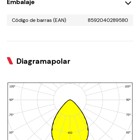
Embalaje
Código de barras (EAN)
8592040289580
Diagramapolar