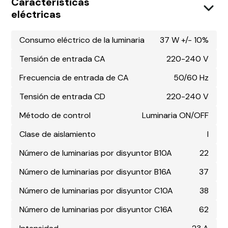
Características
eléctricas
Consumo eléctrico de la luminaria
37 W +/- 10%
Tensión de entrada CA
220-240 V
Frecuencia de entrada de CA
50/60 Hz
Tensión de entrada CD
220-240 V
Método de control
Luminaria ON/OFF
Clase de aislamiento
I
Número de luminarias por disyuntor B10A
22
Número de luminarias por disyuntor B16A
37
Número de luminarias por disyuntor C10A
38
Número de luminarias por disyuntor C16A
62