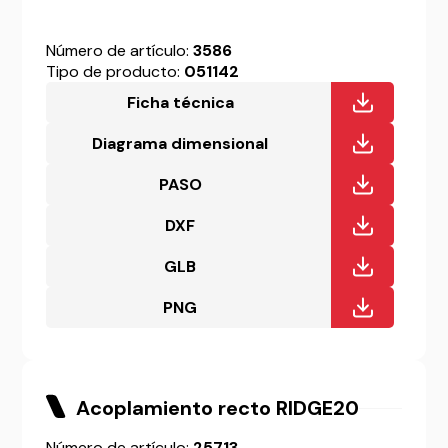
Número de artículo:
3586
Tipo de producto:
051142
Ficha técnica
Diagrama dimensional
PASO
DXF
GLB
PNG
Acoplamiento recto RIDGE20
Número de artículo:
25713