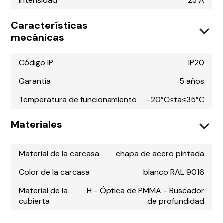
Intensidad
23 A
Características
mecánicas
Código IP
IP20
Garantía
5 años
Temperatura de funcionamiento
-20°C≤ta≤35°C
Materiales
Material de la carcasa
chapa de acero pintada
Color de la carcasa
blanco RAL 9016
Material de la
H - Óptica de PMMA - Buscador
cubierta
de profundidad