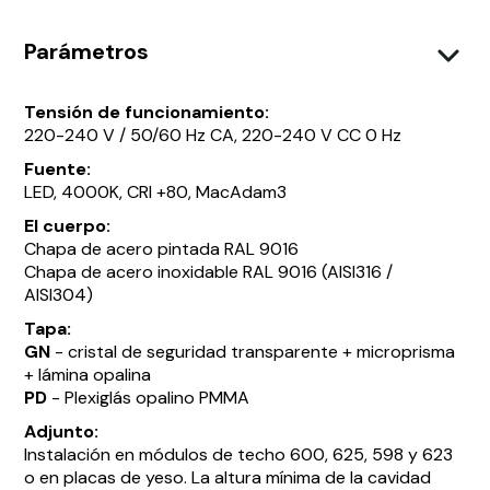
Parámetros
Tensión de funcionamiento:
220-240 V / 50/60 Hz CA, 220-240 V CC 0 Hz
Fuente:
LED, 4000K, CRI +80, MacAdam3
El cuerpo:
Chapa de acero pintada RAL 9016
Chapa de acero inoxidable RAL 9016 (AISI316 /
AISI304)
Tapa:
GN
- cristal de seguridad transparente + microprisma
+ lámina opalina
PD
- Plexiglás opalino PMMA
Adjunto:
Instalación en módulos de techo 600, 625, 598 y 623
o en placas de yeso. La altura mínima de la cavidad