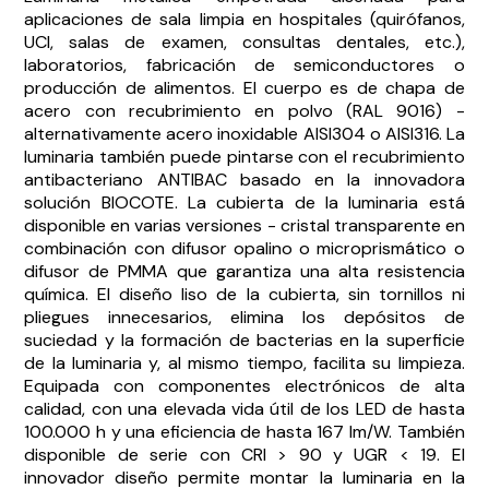
aplicaciones de sala limpia en hospitales (quirófanos,
UCI, salas de examen, consultas dentales, etc.),
laboratorios, fabricación de semiconductores o
producción de alimentos. El cuerpo es de chapa de
acero con recubrimiento en polvo (RAL 9016) -
alternativamente acero inoxidable AISI304 o AISI316. La
luminaria también puede pintarse con el recubrimiento
antibacteriano ANTIBAC basado en la innovadora
solución BIOCOTE. La cubierta de la luminaria está
disponible en varias versiones - cristal transparente en
combinación con difusor opalino o microprismático o
difusor de PMMA que garantiza una alta resistencia
química. El diseño liso de la cubierta, sin tornillos ni
pliegues innecesarios, elimina los depósitos de
suciedad y la formación de bacterias en la superficie
de la luminaria y, al mismo tiempo, facilita su limpieza.
Equipada con componentes electrónicos de alta
calidad, con una elevada vida útil de los LED de hasta
100.000 h y una eficiencia de hasta 167 lm/W. También
disponible de serie con CRI > 90 y UGR < 19. El
innovador diseño permite montar la luminaria en la