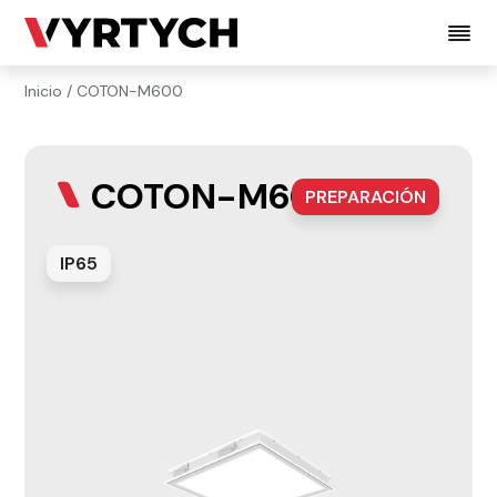
Inicio
/
COTON-M600
COTON-M600
PREPARACIÓN
IP65