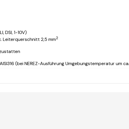
, DSI, 1-10V)
2
. Leiterquerschnitt 2,5 mm
szustatten
 AISI316 (bei NEREZ-Ausführung Umgebungstemperatur um ca.