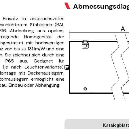
Abmessungsdi
Einsatz in anspruchsvollen
eschichtetem Stahlblech (RAL
I316. Abdeckung aus opalem,
orragende Homogenität der
usgestattet mit hochwertigen
z von bis zu 131 lm/W und eine
. Sie zeichnet sich durch eine
t IP65 aus. Geeignet für
je nach Leuchtenvariante).
 Montage mit Deckenauslegern,
ohrauslegern ermöglicht eine
Anbau, Einbau oder Abhängung.
Katalogblatt