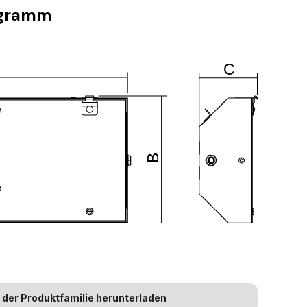
agramm
 der Produktfamilie herunterladen