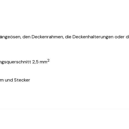
ängeösen, den Deckenrahmen, die Deckenhalterungen oder d
2
ungsquerschnitt 2,5 mm
mm und Stecker