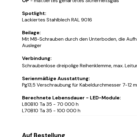
OP
- mattiertes gehärtetes Sicherheitsglas
Spotlight:
Lackiertes Stahlblech RAL 9016
Beilage:
Mit M8-Schrauben durch den Unterboden, die Aufh
Ausleger
Verbindung:
Schraubenlose dreipolige Reihenklemme, max. Leit
Serienmäßige Ausstattung:
Pg13,5 Verschraubung für Kabeldurchmesser 7-12 
Berechnete Lebensdauer - LED-Module:
L80B10 Ta 35 - 70 000 h
L70B10 Ta 35 - 100 000 h
Auf Bestellung